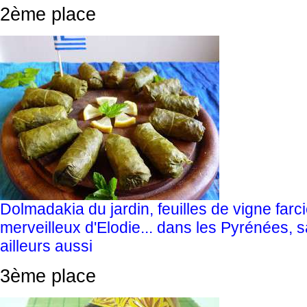
2ème place
Dolmadakia du jardin, feuilles de vigne farc
merveilleux d'Elodie... dans les Pyrénées, s
ailleurs aussi
3ème place