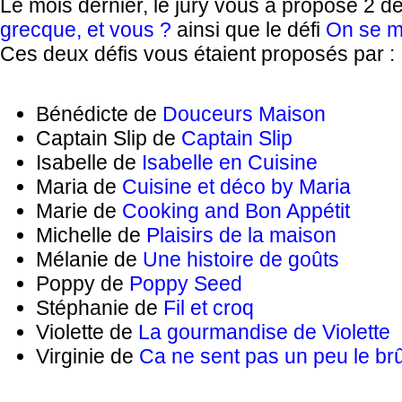
Le mois dernier, le jury vous a proposé 2 dé
grecque, et vous ?
ainsi que le défi
On se m
Ces deux défis vous étaient proposés par :
Bénédicte de
Douceurs Maison
Captain Slip de
Captain Slip
Isabelle de
Isabelle en Cuisine
Maria de
Cuisine et déco by Maria
Marie de
Cooking and Bon Appétit
Michelle de
Plaisirs de la maison
Mélanie de
Une histoire de goûts
Poppy de
Poppy Seed
Stéphanie de
Fil et croq
Violette de
La gourmandise de Violette
Virginie de
Ca ne sent pas un peu le brû