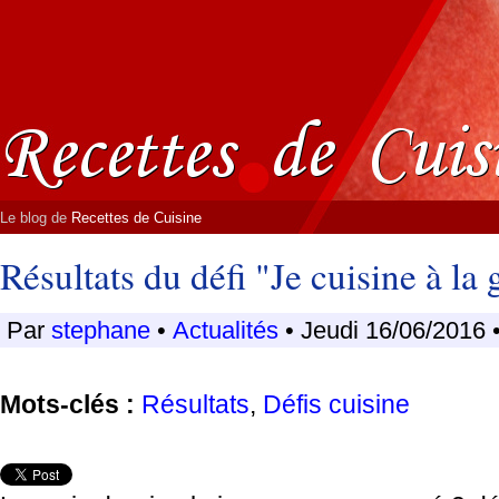
Le blog de
Recettes de Cuisine
Résultats du défi "Je cuisine à la
Par
stephane
•
Actualités
• Jeudi 16/06/2016 
Mots-clés :
Résultats
,
Défis cuisine