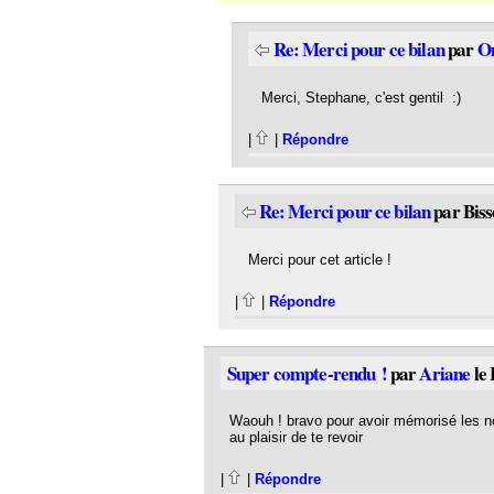
Re: Merci pour ce bilan
par
O
Merci, Stephane, c'est gentil :)
|
|
Répondre
Re: Merci pour ce bilan
par Biss
Merci pour cet article !
|
|
Répondre
Super compte-rendu !
par
Ariane
le 
Waouh ! bravo pour avoir mémorisé les no
au plaisir de te revoir
|
|
Répondre