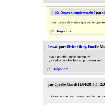
Re: Super compte-rendu !
par
s
Les cartes de visites que j'ai récupérée
|
|
Répondre
bravo!
par
Olivier Oh my Food
le Ma
bravo en effet quelle mémoire!
ça sert à cela les barcamp: dynamiser!
|
|
Répondre
par Cyril le Mardi 12/04/2011 à 12:
Bravo pour le post, moins pour la memoir