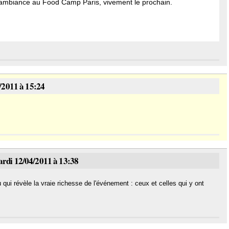
e ambiance au Food Camp Paris, vivement le prochain.
/2011 à 15:24
rdi 12/04/2011 à 13:38
ui révèle la vraie richesse de l'événement : ceux et celles qui y ont