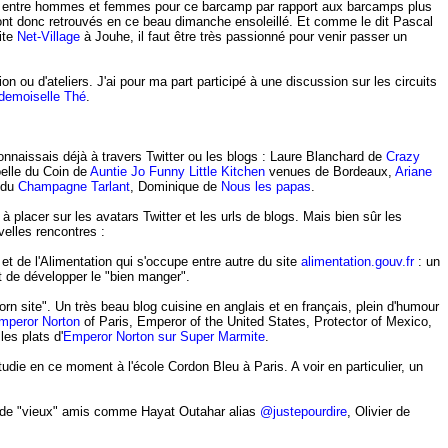
re entre hommes et femmes pour ce barcamp par rapport aux barcamps plus
ont donc retrouvés en ce beau dimanche ensoleillé. Et comme le dit Pascal
ite
Net-Village
à Jouhe, il faut être très passionné pour venir passer un
 ou d'ateliers. J'ai pour ma part participé à une discussion sur les circuits
emoiselle Thé
.
nnaissais déjà à travers Twitter ou les blogs : Laure Blanchard de
Crazy
elle du Coin de
Auntie Jo Funny Little Kitchen
venues de Bordeaux,
Ariane
 du
Champagne Tarlant
, Dominique de
Nous les papas
.
 placer sur les avatars Twitter et les urls de blogs. Mais bien sûr les
velles rencontres :
 et de l'Alimentation qui s'occupe entre autre du site
alimentation.gouv.fr
: un
t de développer le "bien manger".
orn site". Un très beau blog cuisine en anglais et en français, plein d'humour
mperor Norton
of Paris, Emperor of the United States, Protector of Mexico,
es plats d'
Emperor Norton sur Super Marmite
.
die en ce moment à l'école Cordon Bleu à Paris. A voir en particulier, un
ir de "vieux" amis comme Hayat Outahar alias
@justepourdire
, Olivier de