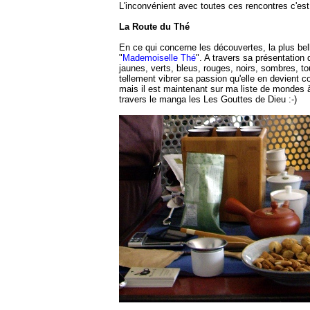
L'inconvénient avec toutes ces rencontres c'est 
La Route du Thé
En ce qui concerne les découvertes, la plus bell
"
Mademoiselle Thé
". A travers sa présentation
jaunes, verts, bleus, rouges, noirs, sombres, t
tellement vibrer sa passion qu'elle en devient
mais il est maintenant sur ma liste de mondes à
travers le manga les Les Gouttes de Dieu :-)