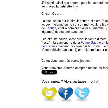
J'ai appris ainsi que comme pour les accords m
vont avec la tartiflette ! :-)
Circuit Court
La discussion sur le circuit court a elle été l'
joyeux mélange sur le consommer local, le bio 
de
Fabrice
, chef à domicile : aller au marché, 
légumes) et discuter avec eux !
Les circuits-courts, c'est aussi la vente direc
"local" : la camionette de la
Ferme Gautheron
fa
de Lucien
voyagent très bien par la Poste. (Le c
d'intermédiaire (au plus 1) entre le producteur 
Ce fut donc une très bonne journée !
Vous trouverez d'autres comptes-rendus du f
Vous aimez ? Alors partagez moi ! :-)