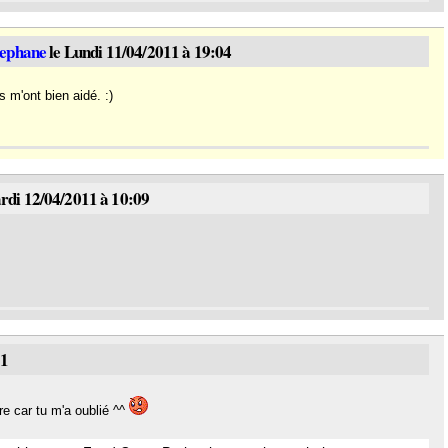
tephane
le Lundi 11/04/2011 à 19:04
s m'ont bien aidé. :)
rdi 12/04/2011 à 10:09
31
e car tu m'a oublié ^^