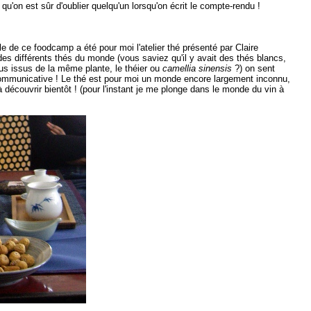
qu'on est sûr d'oublier quelqu'un lorsqu'on écrit le compte-rendu !
e de ce foodcamp a été pour moi l'atelier thé présenté par Claire
 des différents thés du monde (vous saviez qu'il y avait des thés blancs,
ous issus de la même plante, le théier ou
camellia sinensis
?) on sent
 communicative ! Le thé est pour moi un monde encore largement inconnu,
 découvrir bientôt ! (pour l'instant je me plonge dans le monde du vin à