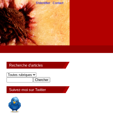
S'identifier
-
Contact
Recherche d'articles
Suivez-moi sur Twitter