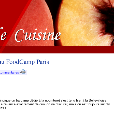
 au FoodCamp Paris
commentaires
•
dique un barcamp dédié à la nourriture) s'est tenu hier à la Bellevilloise.
 l'avance exactement de quoi on va discuter, mais on est toujours sûr d'y
tes !