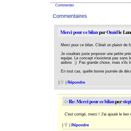
Commenter
Commentaires
Merci pour ce bilan
par
Omid
le Lun
Merci pour ce bilan. C'était un plaisir de 
Je voudrais juste proposer une petite préc
equipe. Le concept n'existerai pas sans l
aidons ;) Pas grande chose, mais s'ils lise
En tout cas, quelle bonne journée de déc
|
|
Répondre
Re: Merci pour ce bilan
par
ste
C'est corrigé, merci ! J'ai ajouté le li
|
|
Répondre