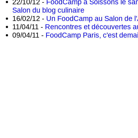
22/10/12 -
FoodCamp à Soissons le sa
Salon du blog culinaire
16/02/12 -
Un FoodCamp au Salon de l'A
11/04/11 -
Rencontres et découvertes 
09/04/11 -
FoodCamp Paris, c'est demai