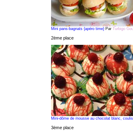
Mini pans-bagnats {apéro time}
Par
Turbigo Go
2ème place
Mini-dôme de mousse au chocolat blanc, coulis
3ème place