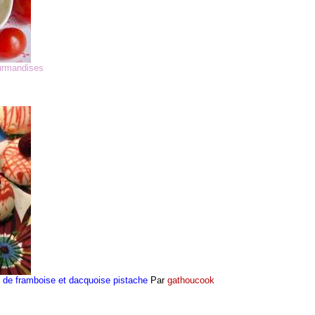
urmandises
 de framboise et dacquoise pistache
Par
gathoucook