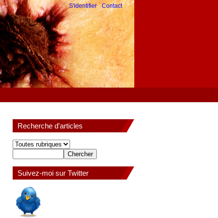
S'identifier
-
Contact
Recherche d'articles
Suivez-moi sur Twitter