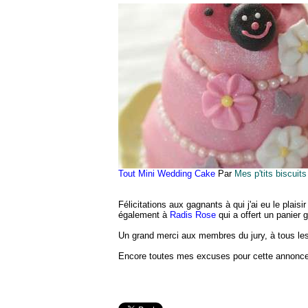
Tout Mini Wedding Cake
Par
Mes p'tits biscui
Félicitations aux gagnants à qui j'ai eu le plaisi
également à
Radis Rose
qui a offert un panier
Un grand merci aux membres du jury, à tous les 
Encore toutes mes excuses pour cette annonce tr