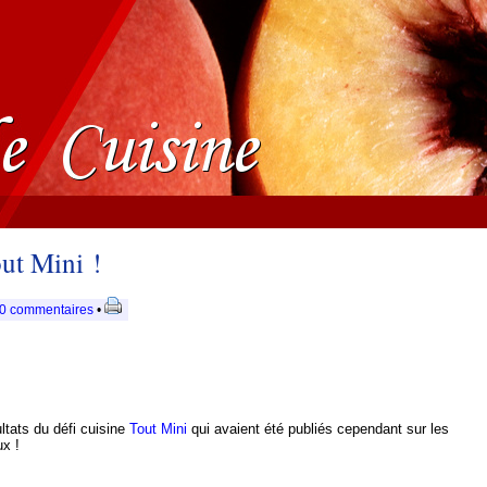
out Mini !
0 commentaires
•
ltats du défi cuisine
Tout Mini
qui avaient été publiés cependant sur les
x !