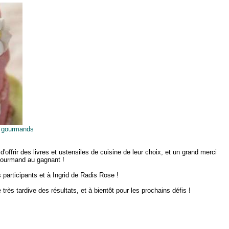
ts gourmands
r d'offrir des livres et ustensiles de cuisine de leur choix, et un grand merci
 gourmand au gagnant !
participants et à Ingrid de Radis Rose !
ès tardive des résultats, et à bientôt pour les prochains défis !