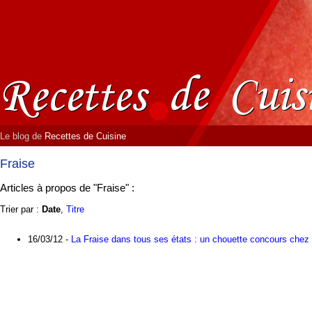
Le blog de
Recettes de Cuisine
Fraise
Articles à propos de "Fraise" :
Trier par :
Date
,
Titre
16/03/12 -
La Fraise dans tous ses états : un chouette concours chez